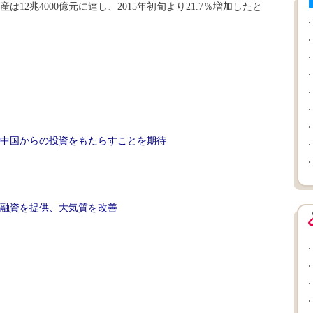
12兆4000億元に達し、2015年初旬より21.7％増加したと
中国からの投資をもたらすことを期待
融資を提供、大気質を改善