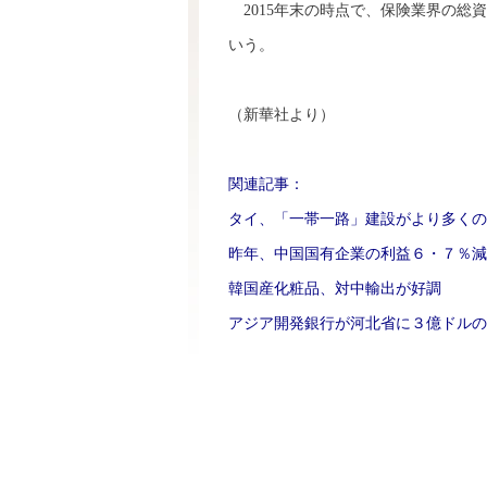
2015年末の時点で、保険業界の総資産は
いう。
（新華社より）
関連記事：
タイ、「一帯一路」建設がより多くの
昨年、中国国有企業の利益６・７％減
韓国産化粧品、対中輸出が好調
アジア開発銀行が河北省に３億ドルの