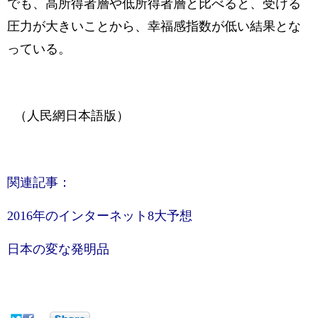
でも、高所得者層や低所得者層と比べると、受ける
圧力が大きいことから、幸福感指数が低い結果とな
っている。
（人民網日本語版）
関連記事：
2016年のインターネット8大予想
日本の変な発明品