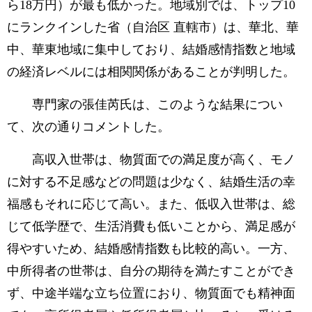
ら18万円）が最も低かった。地域別では、トップ10
にランクインした省（自治区 直轄市）は、華北、華
中、華東地域に集中しており、結婚感情指数と地域
の経済レベルには相関関係があることが判明した。
専門家の張佳芮氏は、このような結果につい
て、次の通りコメントした。
高収入世帯は、物質面での満足度が高く、モノ
に対する不足感などの問題は少なく、結婚生活の幸
福感もそれに応じて高い。また、低収入世帯は、総
じて低学歴で、生活消費も低いことから、満足感が
得やすいため、結婚感情指数も比較的高い。一方、
中所得者の世帯は、自分の期待を満たすことができ
ず、中途半端な立ち位置におり、物質面でも精神面