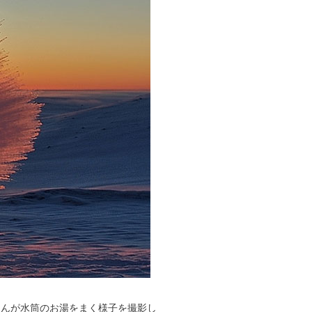
んが水筒のお湯をまく様子を撮影し