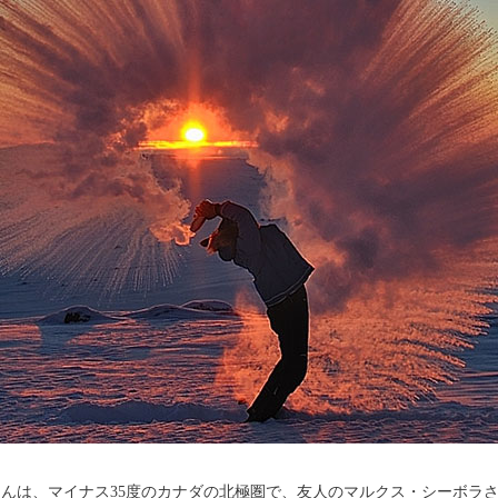
は、マイナス35度のカナダの北極圏で、友人のマルクス・シーボラさ