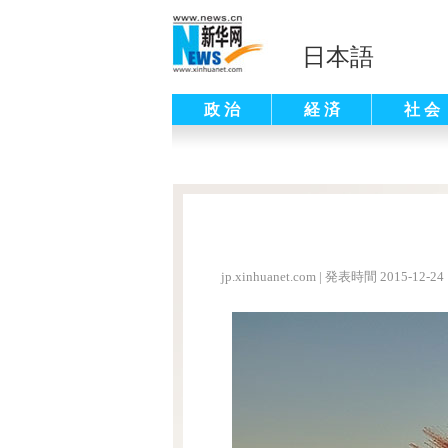
日本語
政 治
経 済
社 会
jp.xinhuanet.com
|
発表時間 2015-12-24 