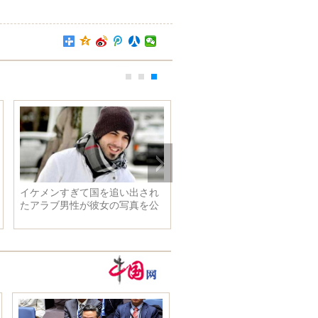
イケメンすぎて国を追い出され
たアラブ男性が彼女の写真を公
開