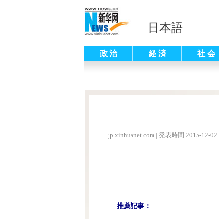
日本語
政 治
経 済
社 会
jp.xinhuanet.com
|
発表時間 2015-12-02 
推薦記事：