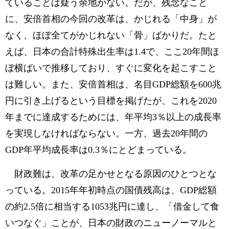
ていることは疑う余地がない。だが、残念なこと
に、安倍首相の今回の改革は、かじれる「中身」が
なく、ほぼ全てがかじれない「骨」ばかりだ。たと
えば、日本の合計特殊出生率は1.4で、ここ20年間ほ
ぼ横ばいで推移しており、すぐに変化を起こすこと
は難しい。また、安倍首相は、名目GDP総額を600兆
円に引き上げるという目標を掲げたが、これを2020
年までに達成するためには、年平均3％以上の成長率
を実現しなければならない。一方、過去20年間の
GDP年平均成長率は0.3％にとどまっている。
財政難は、改革の足かせとなる原因のひとつとな
っている。2015年年初時点の国債残高は、GDP総額
の約2.5倍に相当する1053兆円に達し、「借金して食
いつなぐ」ことが、日本の財政のニューノーマルと