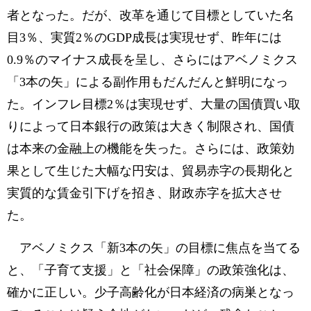
者となった。だが、改革を通じて目標としていた名
目3％、実質2％のGDP成長は実現せず、昨年には
0.9％のマイナス成長を呈し、さらにはアベノミクス
「3本の矢」による副作用もだんだんと鮮明になっ
た。インフレ目標2％は実現せず、大量の国債買い取
りによって日本銀行の政策は大きく制限され、国債
は本来の金融上の機能を失った。さらには、政策効
果として生じた大幅な円安は、貿易赤字の長期化と
実質的な賃金引下げを招き、財政赤字を拡大させ
た。
アベノミクス「新3本の矢」の目標に焦点を当てる
と、「子育て支援」と「社会保障」の政策強化は、
確かに正しい。少子高齢化が日本経済の病巣となっ