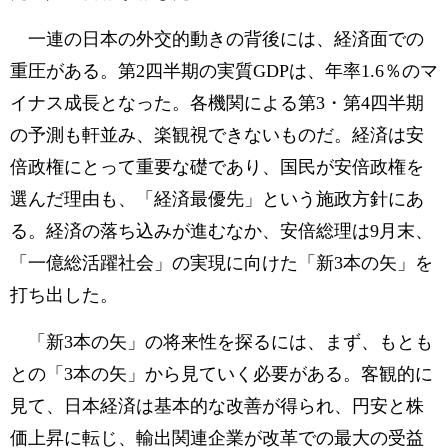
一連の日本の外交的動きの背後には、経済面での
重圧がある。第2四半期の実質GDPは、年率1.6％のマ
イナス成長となった。各機関による第3・第4四半期
の予測も軒並み、楽観視できないものだ。経済は安
倍政権にとって重要な礎であり、国民が安倍政権を
選んだ理由も、「経済最優先」という施政方針にあ
る。経済の落ち込みが進むなか、安倍総理は9月末、
「一億総活躍社会」の実現に向けた「新3本の矢」を
打ち出した。
「新3本の矢」の将来性を探るには、まず、もとも
との「3本の矢」から見ていく必要がある。客観的に
見て、日本経済は基本的な改善が得られ、円安と株
価上昇に転じ、輸出関連企業が改革での最大の受益