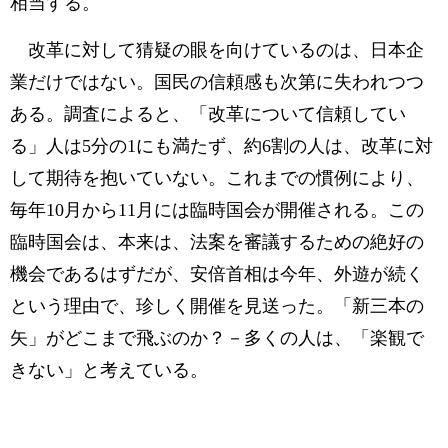
相当する。
改革に対して猜疑の眼を向けているのは、日本企
業だけではない。国民の信頼感も次第に失われつつ
ある。調査によると、「改革について信頼してい
る」人は5分の1にも満たず、約6割の人は、改革に対
して期待を抱いていない。これまでの慣例により、
毎年10月から11月には臨時国会が開催される。この
臨時国会は、本来は、法案を審議するための絶好の
機会であるはずだが、安倍首相は今年、外遊が続く
という理由で、珍しく開催を見送った。「新三本の
矢」がどこまで飛ぶのか？－多くの人は、「楽観で
きない」と考えている。