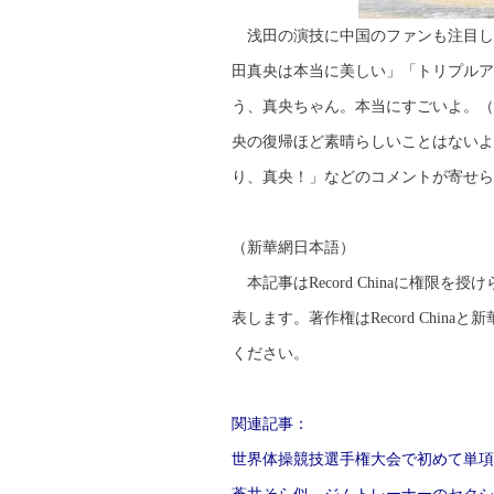
浅田の演技に中国のファンも注目し
田真央は本当に美しい」「トリプルア
う、真央ちゃん。本当にすごいよ。（
央の復帰ほど素晴らしいことはないよ
り、真央！」などのコメントが寄せら
（新華網日本語）
本記事はRecord Chinaに権限
表します。著作権はRecord Chi
ください。
関連記事：
世界体操競技選手権大会で初めて単項