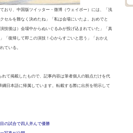
ており、中国版ツイッター・微博（ウェイボー）には、「浅
クセルを難なく決めたね」「私は会場にいたよ。おめでと
演技後は）会場中からぬいぐるみが投げ込まれていた」「真
」「復帰して即この演技！心からすごいと思う」「おかえ
れている。
を授けられて掲載したもので、記事内容は筆者個人の観点だけを代
naと新華綱日本語に帰属しています。転載する際に出所を明示して
目の試合で四人并んで優勝