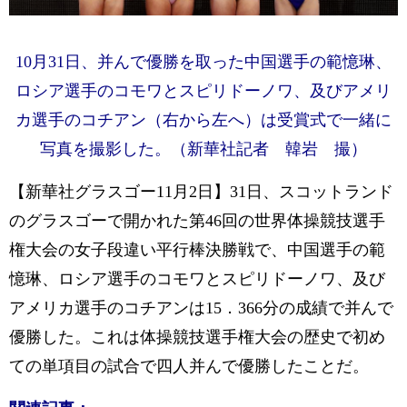
10月31日、并んで優勝を取った中国選手の範憶琳、
ロシア選手のコモワとスピリドーノワ、及びアメリ
カ選手のコチアン（右から左へ）は受賞式で一緒に
写真を撮影した。（新華社記者 韓岩 撮）
【新華社グラスゴー11月2日】31日、スコットランド
のグラスゴーで開かれた第46回の世界体操競技選手
権大会の女子段違い平行棒決勝戦で、中国選手の範
憶琳、ロシア選手のコモワとスピリドーノワ、及び
アメリカ選手のコチアンは15．366分の成績で并んで
優勝した。これは体操競技選手権大会の歴史で初め
ての単項目の試合で四人并んで優勝したことだ。