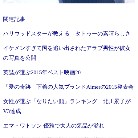
関連記事：
ハリウッドスターが教える タトゥーの素晴らしさ
イケメンすぎて国を追い出されたアラブ男性が彼女
の写真を公開
英誌が選ぶ2015年ベスト映画20
「愛の奇跡」下着の人気ブランドAimerの2015発表会
女性が選ぶ「なりたい顔」ランキング 北川景子が
V3達成
エマ・ワトソン 優雅で大人の気品が溢れ