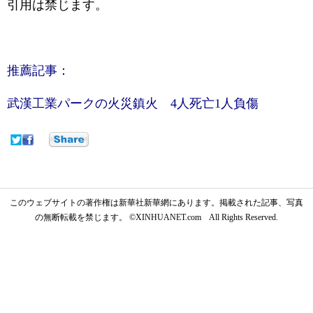
引用は禁じます。
推薦記事：
武漢工業パークの火災鎮火 4人死亡1人負傷
このウェブサイトの著作権は新華社新華網にあります。掲載された記事、写真
の無断転載を禁じます。 ©XINHUANET.com All Rights Reserved.