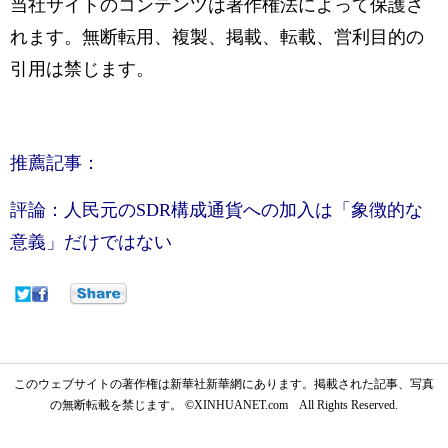
当社サイトのコンテンツは著作権法によって保護さ
れます。無断転用、複製、掲載、転載、営利目的の
引用は禁じます。
推薦記事：
評論：人民元のSDR構成通貨への加入は「象徴的な
意義」だけではない
このウェブサイトの著作権は新華社新華網にあります。掲載された記事、写真
の無断転載を禁じます。 ©XINHUANET.com All Rights Reserved.