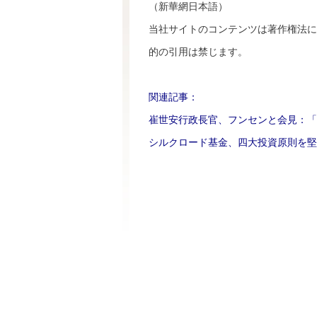
（新華網日本語）
当社サイトのコンテンツは著作権法に
的の引用は禁じます。
関連記事：
崔世安行政長官、フンセンと会見：「
シルクロード基金、四大投資原則を堅