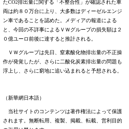
たCO2排出量に関する「不整合性」が確認された車
両は約８０万台に上り、大多数はディーゼルエンジ
ン車であることを認めた。メディアの報道による
と、今回の不詳事によるＶＷグループの損失額は２
０億ユーロ前後に達すると推計される。
ＶＷグループは先日、窒素酸化物排出量の不正操
作が発覚したが、さらに二酸化炭素排出量の問題も
浮上し、さらに窮地に追い込まれると予想される。
（新華網日本語）
当社サイトのコンテンツは著作権法によって保護
されます。無断転用、複製、掲載、転載、営利目的