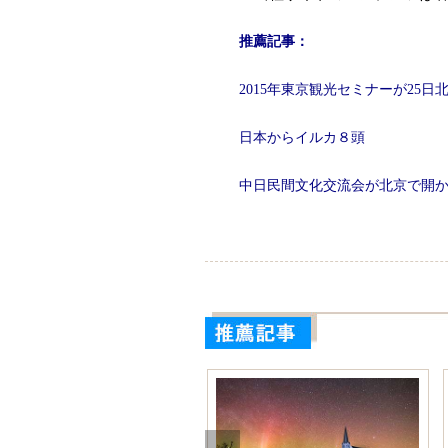
推薦記事：
2015年東京観光セミナーが25日
日本からイルカ８頭
中日民間文化交流会が北京で開