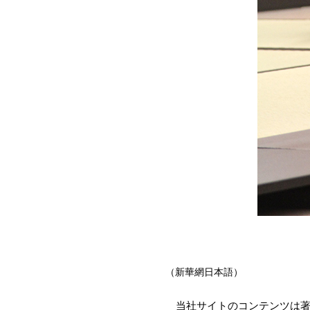
（新華網日本語）
当社サイトのコンテンツは著