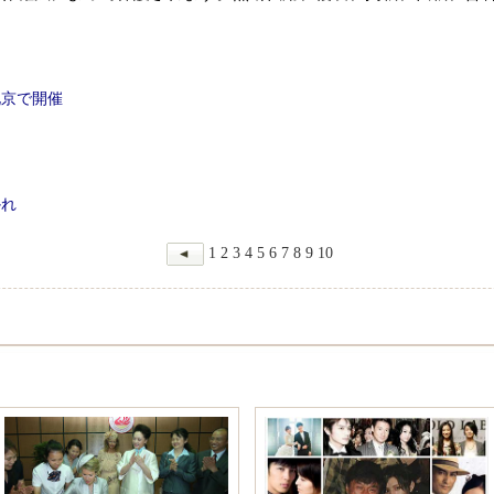
北京で開催
かれ
1
2
3
4
5
6
7
8
9
10