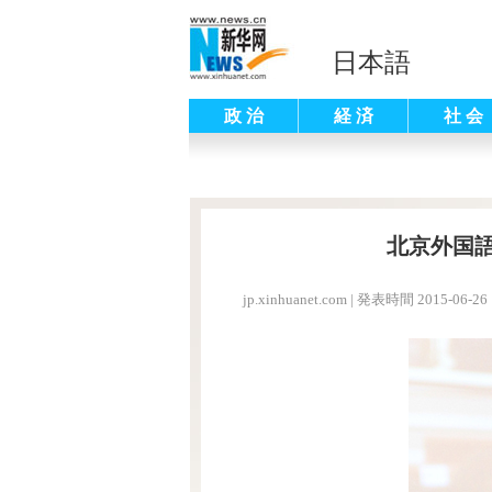
日本語
政 治
経 済
社 会
北京外国
jp.xinhuanet.com
|
発表時間 2015-06-26 