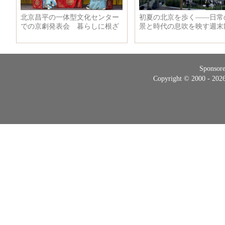
Sponsor
Copyright © 2000 - 20