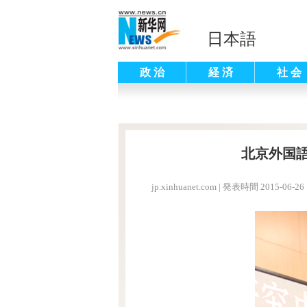
日本語
政 治
経 済
社 会
北京外国
jp.xinhuanet.com
|
発表時間 2015-06-26 