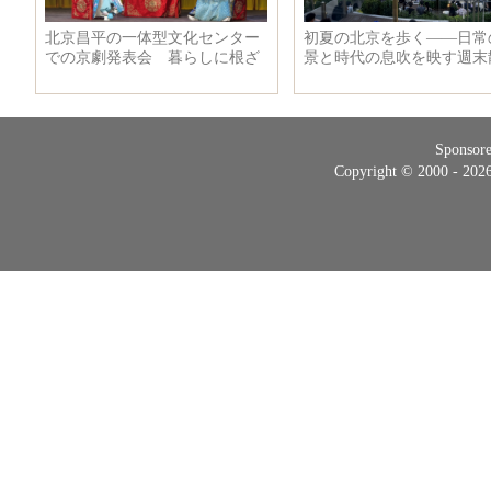
Sponsor
Copyright © 2000 - 20