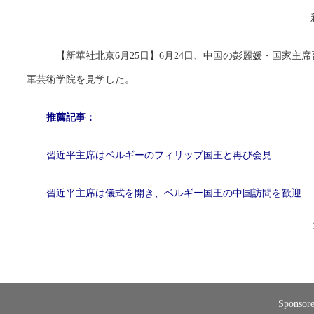
【新華社北京6月25日】6月24日、中国の彭麗媛・国家主
軍芸術学院を見学した。
推薦記事：
習近平主席はベルギーのフィリップ国王と再び会見
習近平主席は儀式を開き、ベルギー国王の中国訪問を歓迎
Sponsor