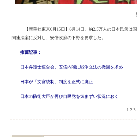
【新華社東京6月15日】6月14日、約2.5万人の日本民
関連法案に反対し、安倍政府の下野を要求した。
推薦記事：
日本弁護士連合会、安倍内閣に戦争立法の撤回を求め
日本が「文官統制」制度を正式に廃止
日本の防衛大臣が再び自民党を気まずい状況におく
1
2
3