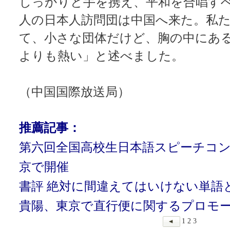
しっかりと手を携え、平和を合唱すべき
人の日本人訪問団は中国へ来た。私たち
て、小さな団体だけど、胸の中にあ
よりも熱い」と述べました。
（中国国際放送局）
推薦記事：
第六回全国高校生日本語スピーチコ
京で開催
書評 絶対に間違えてはいけない単語
貴陽、東京で直行便に関するプロモ
1
2
3