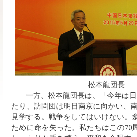
松本龍団長
一方、松本龍団長は、「今年は日本
たり、訪問団は明日南京に向かい、
見学する。戦争をしてはいけない。
ために命を失った。私たちはこの70