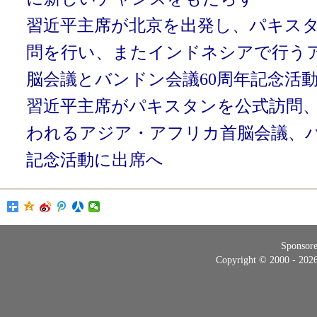
習近平主席が北京を出発し、パキス
問を行い、またインドネシアで行う
脳会議とバンドン会議60周年記念活
習近平主席がパキスタンを公式訪問
われるアジア・アフリカ首脳会議、バ
記念活動に出席へ
Sponsor
Copyright © 2000 - 20