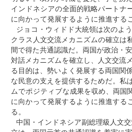
インドネシアの全面的戦略パートナ
に向かって発展するように推進する
ジョコ・ウィドド大統領は次のよう
クラス人文交流メカニズムの確立は
間で得た共通認識だ。両国が政治・
対話メカニズムを確立し、人文交流
る目的は、勢いよく発展する両国関
な民意の支えを提供するためだ。私
ムでポジティブな成果を収め、両国
に向かって発展するように推進する
る。
中国・インドネシア副総理級人文交