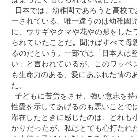
日本では、幼稚園であろうと高校で
一されている。唯一違うのは幼稚園
に、ウサギやクマや花やの形をした
られていたことだ。聞けばすべて母
るのだという。一部では「日本人は
い」と言われているが、このワッペ
も生命力のある、愛にあふれた情の
た。
子どもに苦労をさせ、強い意志を持
性愛を示してあげるのも悪いことで
滞在したときに感じたのは、どれも
かりだったが、私はとても心打たれ