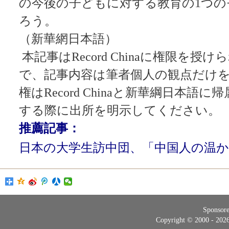
の今後の子どもに対する教育の1つ
ろう。
（新華網日本語）
本記事はRecord Chinaに権限を
で、記事内容は筆者個人の観点だけ
権はRecord Chinaと新華綱日本語
する際に出所を明示してください。
推薦記事：
日本の大学生訪中団、「中国人の温
Sponsor
Copyright © 2000 - 20