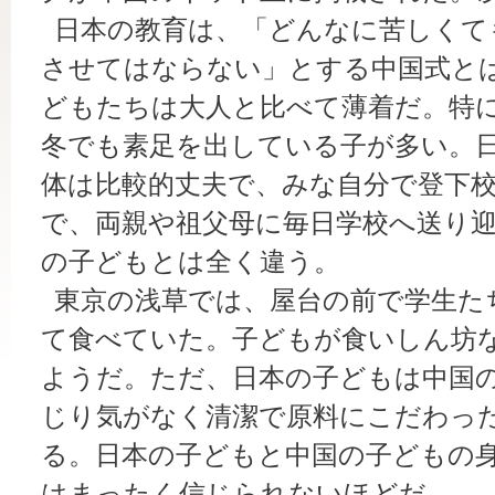
日本の教育は、「どんなに苦しくて
させてはならない」とする中国式と
どもたちは大人と比べて薄着だ。特
冬でも素足を出している子が多い。
体は比較的丈夫で、みな自分で登下
で、両親や祖父母に毎日学校へ送り
の子どもとは全く違う。
東京の浅草では、屋台の前で学生た
て食べていた。子どもが食いしん坊
ようだ。ただ、日本の子どもは中国
じり気がなく清潔で原料にこだわっ
る。日本の子どもと中国の子どもの
はまったく信じられないほどだ。