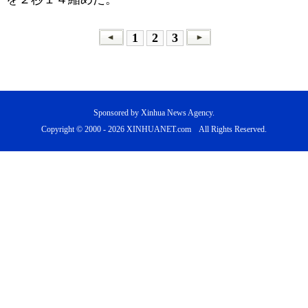
1
2
3
Sponsored by Xinhua News Agency.
Copyright © 2000 -
2026 XINHUANET.com All Rights Reserved.