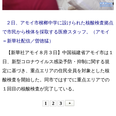
２日、アモイ市檳榔中学に設けられた核酸検査拠点
で市民から検体を採取する医療スタッフ。（アモイ
＝新華社配信／曽徳猛）
【新華社アモイ８月３日】中国福建省アモイ市は１
日、新型コロナウイルス感染予防・抑制に関する規
定に基づき、重点エリアの住民全員を対象とした核
酸検査を開始した。同市ではすでに重点エリアでの
１回目の核酸検査が完了している。
1
2
3