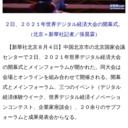
２日、２０２１年世界デジタル経済大会の開幕式。
（北京＝新華社記者／張晨霖）
【新華社北京８月４日】中国北京市の北京国家会議
センターで２日、２０２１年世界デジタル経済大会
の開幕式とメインフォーラムが開かれた。同大会は
会場とオンラインを組み合わせて開催される。開幕
式とメインフォーラム、三つのイベント（デジタル
経済体験ウイーク、世界デジタル経済イノベーショ
ンコンテスト、企業家座談会）、２０余りのサブフ
ォーラムと成果発表会からなる。