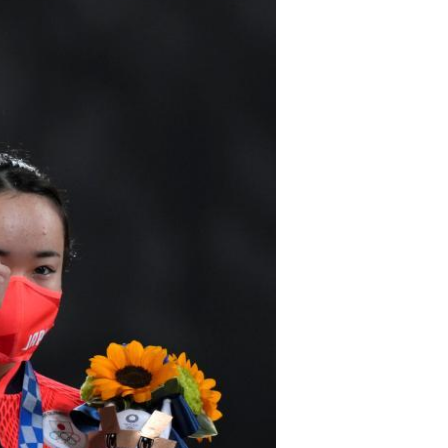
Português