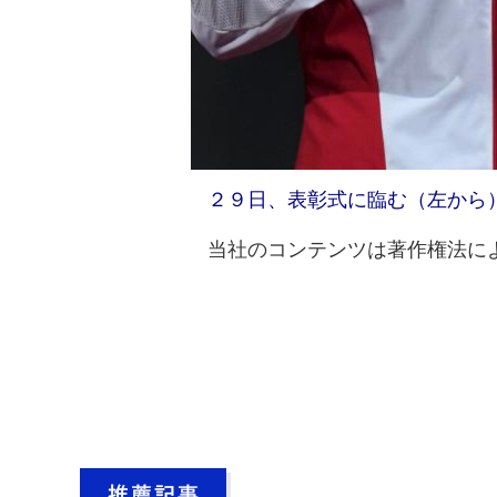
２９日、表彰式に臨む（左から
当社のコンテンツは著作権法によ