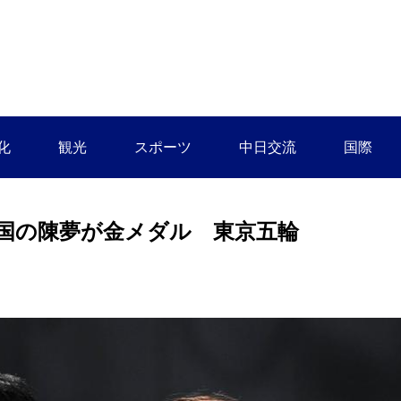
化
観光
スポーツ
中日交流
国際
国の陳夢が金メダル 東京五輪