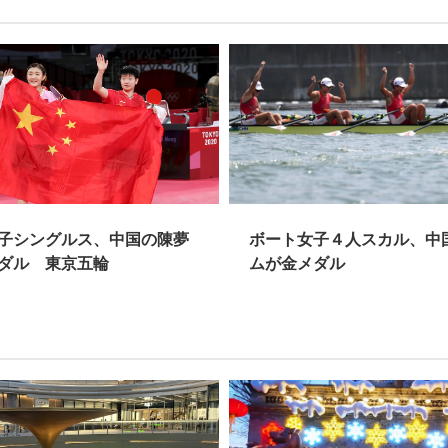
子シングルス、中国の陳夢
ボート女子４人スカル、中
ダル 東京五輪
ムが金メダル