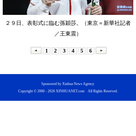
２９日、表彰式に臨む孫穎莎。（東京＝新華社記者
／王東震）
1
2
3
4
5
6
Sponsored by Xinhua News Agency.
Copyright © 2000 -
2026 XINHUANET.com All Rights Reserved.