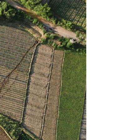
Português