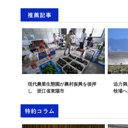
レーシ
現代農業生態園が農村振興を後押
迫力満
し 浙江省東陽市
牧場へ