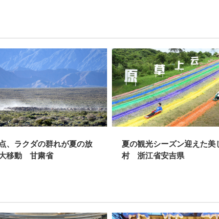
点、ラクダの群れが夏の放
夏の観光シーズン迎えた美
大移動 甘粛省
村 浙江省安吉県