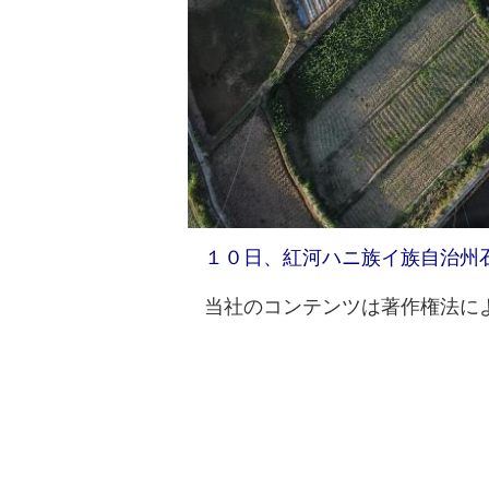
１０日、紅河ハニ族イ族自治州
当社のコンテンツは著作権法によ