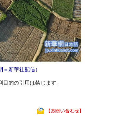
明＝新華社配信）
利目的の引用は禁じます。