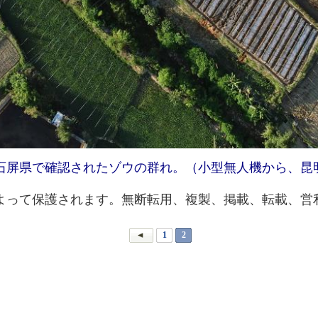
石屏県で確認されたゾウの群れ。（小型無人機から、昆
って保護されます。無断転用、複製、掲載、転載、営
1
2