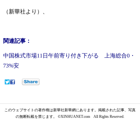
（新華社より）、
関連記事：
中国株式市場11日午前寄り付き下がる 上海総合0・
73%安
このウェブサイトの著作権は新華社新華網にあります。掲載された記事、写真
の無断転載を禁じます。 ©XINHUANET.com All Rights Reserved.