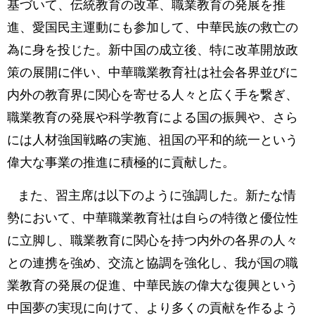
基づいて、伝統教育の改革、職業教育の発展を推
進、愛国民主運動にも参加して、中華民族の救亡の
為に身を投じた。新中国の成立後、特に改革開放政
策の展開に伴い、中華職業教育社は社会各界並びに
内外の教育界に関心を寄せる人々と広く手を繋ぎ、
職業教育の発展や科学教育による国の振興や、さら
には人材強国戦略の実施、祖国の平和的統一という
偉大な事業の推進に積極的に貢献した。
また、習主席は以下のように強調した。新たな情
勢において、中華職業教育社は自らの特徴と優位性
に立脚し、職業教育に関心を持つ内外の各界の人々
との連携を強め、交流と協調を強化し、我が国の職
業教育の発展の促進、中華民族の偉大な復興という
中国夢の実現に向けて、より多くの貢献を作るよう