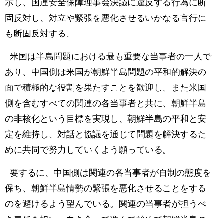
示し、国連安全保障理事会決議に違反する行為に断
固反対し、対立や緊張を悪化させるいかなる言行に
も断固反対する。
米国は半島問題における最も重要な当事者の一人で
あり、中国側は米国が朝鮮半島問題の平和的解決の
面で積極的な役割を果たすことを歓迎し、また米国
側を含むすべての関連の各当事者と共に、朝鮮半島
の非核化という目標を実現し、朝鮮半島の平和と安
定を維持し、対話と協議を通じて問題を解決するた
めに共同で努力していくよう願っている。
要するに、中国側は関連の各当事者が自制の態度を
保ち、朝鮮半島情勢の緊張を悪化させることをする
のを避けるよう望んでいる。関連の当事者が担うべ