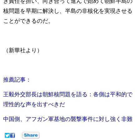
き責任を担い、向き合って進んで始めて朝鮮半島の
核問題を早期に解決し、半島の非核化を実現させる
ことができるのだ。
（新華社より）
推薦記事：
王毅外交部長は朝鮮核問題を語る：各側は平和的で
理性的な声を出すべきだ
中国側、アフガン軍基地の襲撃事件に対し強く非難