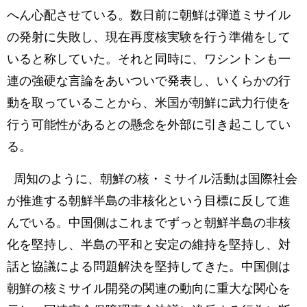
へん心配させている。数日前に朝鮮は弾道ミサイル
の発射に失敗し、現在再度核実験を行う準備をして
いると称していた。それと同時に、ワシントンも一
連の強硬な言論をあいついで発表し、いくらかの行
動を取っていることから、米国が朝鮮に武力行使を
行う可能性があるとの懸念を外部に引き起こしてい
る。
周知のように、朝鮮の核・ミサイル活動は国際社会
が推進する朝鮮半島の非核化という目標に反して進
んでいる。中国側はこれまでずっと朝鮮半島の非核
化を堅持し、半島の平和と安定の維持を堅持し、対
話と協議による問題解決を堅持してきた。中国側は
朝鮮の核ミサイル開発の関連の動向に重大な関心を