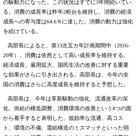
の駆動力になった。この状況はすでに3年間続いてい
る。消費の成長率は昨年2桁台を維持し、消費の経済
成長への寄与度は64.6％に達した。消費の動力は強化
を続けている。
高部長によると、第13次五カ年計画期間中（2016-
20年）、消費は依然として高い成長率を維持する。
経済成長、雇用拡大、国民生活の改善に対する重要
な効果がさらに引き出される。高部長は、今年の全
国の消費はさらに高度成長を維持すると予想した。
高部長は、今年は革新駆動の強化、流通改革の深
化、供給の構造調整、消費環境の改善という4つの面
から着手すると表明した。低効率な流通、高コス
ト、環境の不備、需給構造のミスマッチといった弱