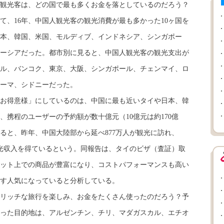
観光客は、どの国で最も多くお金を落としているのだろう？
て、16年、中国人観光客の観光消費が最も多かった10ヶ国を
本、韓国、米国、モルディブ、インドネシア、シンガポー
ーシアだった。都市別に見ると、中国人観光客の観光支出が
ウル、バンコク、東京、大阪、シンガポール、チェンマイ、ロ
ーマ、シドニーだった。
お得意様」にしているのは、中国に最も近いタイや日本、韓
携程のユーザーの予約額が数十億元（10億元は約170億
ると、昨年、中国大陸部から延べ877万人が観光に訪れ、
）の観光収入を得ているという。同報告は、タイのビザ（査証）取
ット上での商品が豊富になり、コストパフォーマンスも高い
す人気になっていると分析している。
リッチな旅行を楽しみ、お金をたくさん使ったのだろう？予
った目的地は、アルゼンチン、チリ、マダガスカル、エチオ