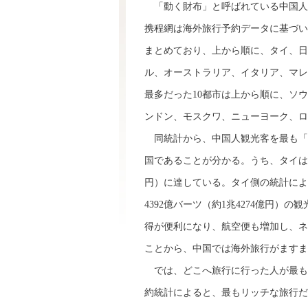
「動く財布」と呼ばれている中国人
携程網は海外旅行予約データに基づい
まとめており、上から順に、タイ、日
ル、オーストラリア、イタリア、マレ
最多だった10都市は上から順に、ソ
ンドン、モスクワ、ニューヨーク、ロ
同統計から、中国人観光客を最も「
国であることが分かる。うち、タイは、
円）に達している。タイ側の統計によ
4392億バーツ（約1兆4274億円
得が便利になり、航空便も増加し、ネ
ことから、中国では海外旅行がますま
では、どこへ旅行に行った人が最も
約統計によると、最もリッチな旅行だ