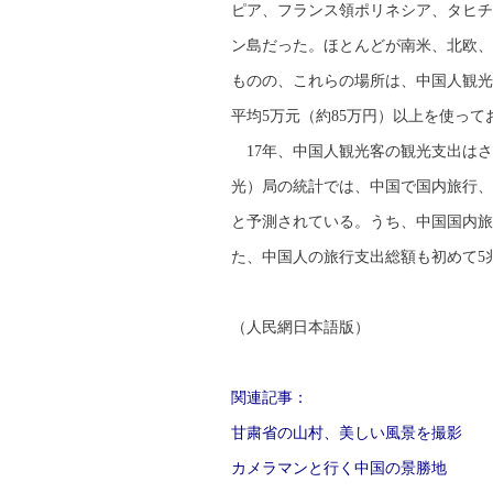
ピア、フランス領ポリネシア、タヒチ
ン島だった。ほとんどが南米、北欧、
ものの、これらの場所は、中国人観光
平均5万元（約85万円）以上を使って
17年、中国人観光客の観光支出はさ
光）局の統計では、中国で国内旅行、
と予測されている。うち、中国国内旅行が
た、中国人の旅行支出総額も初めて5
（人民網日本語版）
関連記事：
甘粛省の山村、美しい風景を撮影
カメラマンと行く中国の景勝地