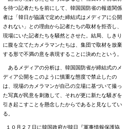
を待つ記者たちを前にして、韓国国防省の報道関係
者は「韓日が協議で定めた締結式はメディアに公開
されない」との理由から記者たちの取材を拒否し、
現場にいた記者たちを騒然とさせた。結局、しきり
に腹を立てたカメラマンたちは、集団で取材を放棄
する形で不満の意を表現することに決めたという。
あるメディアの分析は、韓国国防省が締結式のメ
ディア公開をこのように慎重な態度で禁止したの
は、現場のカメラマンが自己の立場に基づいて撮っ
た写真が民意を刺激して、それが更に新たな騒ぎを
引き起こすことを懸念したからであると見なしてい
る。
１０月２７日に韓国政府が韓日『軍事情報保護協