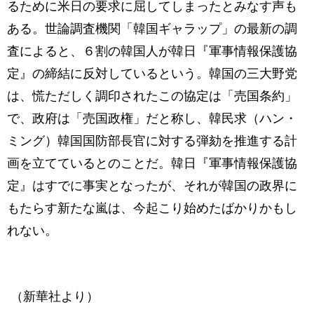
るために米日の要求に屈してしまったとみなす声も
ある。世論調査機関「韓国ギャラップ」の最新の調
査によると、６割の韓国人が韓日『軍事情報保護協
定』の締結に反対しているという。韓国の三大野党
は、慌ただしく調印されたこの協定は「売国条約」
で、政府は「売国政権」だと称し、韓民求（ハン・
ミング）韓国国防部長官に対する弾劾を推進する計
画を立てているとのことだ。韓日『軍事情報保護協
定』はすでに事実となったが、それが韓国の政界に
もたらす新たな嵐は、今起こり始めたばかりかもし
れない。
（新華社より）