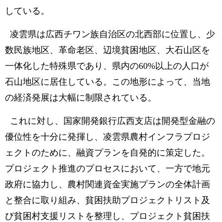
している。
凌雲県は広西チワン族自治区の北西部に位置し、少
数民族地区、革命老区、辺境貧困地区、大石山区を
一体化した特殊県であり、県内の60%以上の人口が
石山地区に居住している。この地形によって、当地
の経済発展は大幅に制限されている。
これに対し、国家開発銀行広西支店は開発型金融の
優位性を十分に発揮し、凌雲県農村インフラプロジ
ェクトのために、融資プランを自発的に策定した。
プロジェクト推進のプロセスにおいて、一方で地元
政府に協力し、農村関連資金実施プランの全体計画
と整合に取り組み、貧困扶助プロジェクトリスト及
び貧困村支援リストを整理し、プロジェクト貧困扶