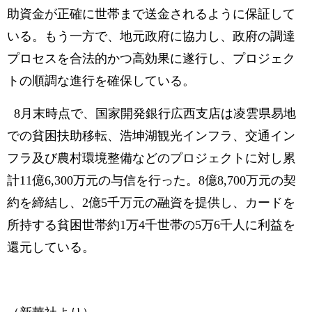
助資金が正確に世帯まで送金されるように保証して
いる。もう一方で、地元政府に協力し、政府の調達
プロセスを合法的かつ高効果に遂行し、プロジェク
トの順調な進行を確保している。
8月末時点で、国家開発銀行広西支店は凌雲県易地
での貧困扶助移転、浩坤湖観光インフラ、交通イン
フラ及び農村環境整備などのプロジェクトに対し累
計11億6,300万元の与信を行った。8億8,700万元の契
約を締結し、2億5千万元の融資を提供し、カードを
所持する貧困世帯約1万4千世帯の5万6千人に利益を
還元している。