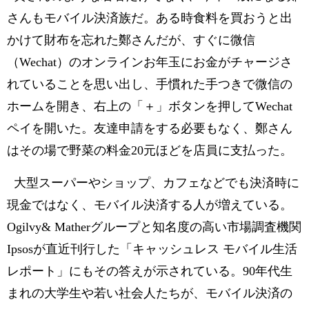
さんもモバイル決済族だ。ある時食料を買おうと出
かけて財布を忘れた鄭さんだが、すぐに微信
（Wechat）のオンラインお年玉にお金がチャージさ
れていることを思い出し、手慣れた手つきで微信の
ホームを開き、右上の「＋」ボタンを押してWechat
ペイを開いた。友達申請をする必要もなく、鄭さん
はその場で野菜の料金20元ほどを店員に支払った。
大型スーパーやショップ、カフェなどでも決済時に
現金ではなく、モバイル決済する人が増えている。
Ogilvy& Matherグループと知名度の高い市場調査機関
Ipsosが直近刊行した「キャッシュレス モバイル生活
レポート」にもその答えが示されている。90年代生
まれの大学生や若い社会人たちが、モバイル決済の