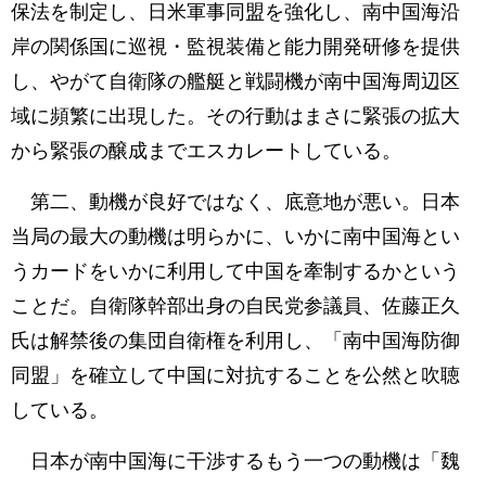
保法を制定し、日米軍事同盟を強化し、南中国海沿
岸の関係国に巡視・監視装備と能力開発研修を提供
し、やがて自衛隊の艦艇と戦闘機が南中国海周辺区
域に頻繁に出現した。その行動はまさに緊張の拡大
から緊張の醸成までエスカレートしている。
第二、動機が良好ではなく、底意地が悪い。日本
当局の最大の動機は明らかに、いかに南中国海とい
うカードをいかに利用して中国を牽制するかという
ことだ。自衛隊幹部出身の自民党参議員、佐藤正久
氏は解禁後の集団自衛権を利用し、「南中国海防御
同盟」を確立して中国に対抗することを公然と吹聴
している。
日本が南中国海に干渉するもう一つの動機は「魏