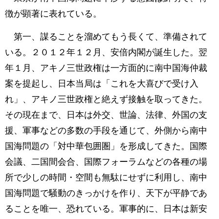
徴が顕著に表れている。
第一、謀ることを溜めてもう長くて、準備されて
いる。２０１２年１２月、安倍内閣が誕生した。翌
年１月、アキノ三世政権は一方面的に南中国海仲裁
案を提起し、日本当局は「これを大喜びで受け入
れ」、アキノ三世政権と絶えず接触を取ってきた。
その現在まで、日本は外交、世論、法律、外国の支
援、軍事などの多数の手段を通じて、外側から南中
国海問題の「対中華包囲圏」を形成してきた。国際
会議、二国間会合、国際フォーラムなどの各種の場
所で少しの時間・空間も無駄にせずに利用し、南中
国海問題で騒動のきっかけを作り、天下が平静であ
ることを唯一、恐れている。軍事的に、日本は新安