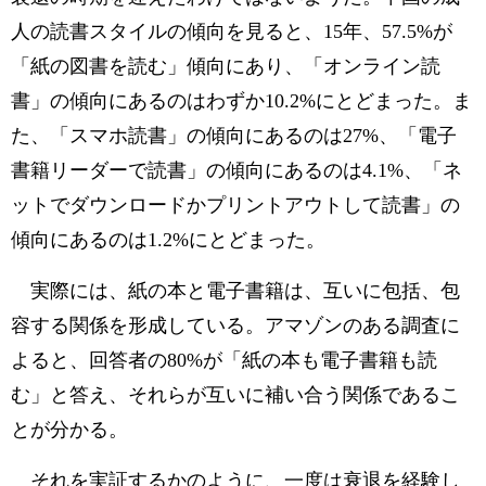
人の読書スタイルの傾向を見ると、15年、57.5%が
「紙の図書を読む」傾向にあり、「オンライン読
書」の傾向にあるのはわずか10.2%にとどまった。ま
た、「スマホ読書」の傾向にあるのは27%、「電子
書籍リーダーで読書」の傾向にあるのは4.1%、「ネ
ットでダウンロードかプリントアウトして読書」の
傾向にあるのは1.2%にとどまった。
実際には、紙の本と電子書籍は、互いに包括、包
容する関係を形成している。アマゾンのある調査に
よると、回答者の80%が「紙の本も電子書籍も読
む」と答え、それらが互いに補い合う関係であるこ
とが分かる。
それを実証するかのように、一度は衰退を経験し