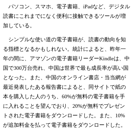
パソコン、スマホ、電子書籍、iPadなど、デジタル
読書にこれまでになく便利に接触できるツールが増
加している。
シンプルな使い道の電子書籍が、読書の動向を知
る指標となるかもしれない。統計によると、昨年一
年の間に、アマゾンの電子書籍リーダーKindleは、中
国で300万台売れ、中国は世界で最も成長率が高い国
となった。また、中国のオンライン書店・当当網が
最近発表したある報告書によると、同サイトで紙の
本を購入した人のうち、60%が無料の電子書籍を手
に入れることを望んでおり、20%が無料でプレゼン
トされた電子書籍をダウンロードした。また、10%
が追加料金を払って電子書籍をダウンロードした。