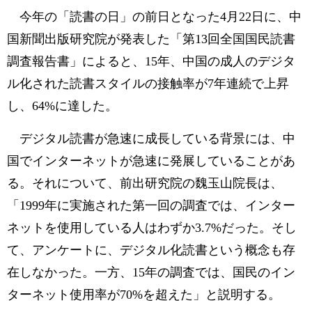
今年の「読書の日」の前日となった4月22日に、中
国新聞出版研究院が発表した「第13回全国国民読書
調査報告書」によると、15年、中国の成人のデジタ
ル化された読書スタイルの接触率が7年連続で上昇
し、64%に達した。
デジタル読書が急速に成長している背景には、中
国でインターネットが急速に発展していることがあ
る。それについて、前出研究院の魏玉山院長は、
「1999年に実施された第一回の調査では、インター
ネットを使用している人はわずか3.7%だった。そし
て、アンケートに、デジタル化読書という概念も存
在しなかった。一方、15年の調査では、国民のイン
ターネット使用率が70%を超えた」と説明する。