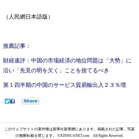
（人民網日本語版）
推薦記事：
財経速評：中国の市場経済の地位問題は「大勢」に
沿い「先見の明を欠く」ことを捨てるべき
第１四半期の中国のサービス貿易輸出入２３％増
このウェブサイトの著作権は新華社新華網にあります。掲載された記事、写真
の無断転載を禁じます。 ©XINHUANET.com All Rights Reserved.