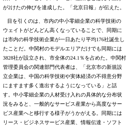
が2けたの伸びを達成した。「北京日報」が伝えた。
目を引くのは、市内の中小零細企業の科学技術の
ウェイトがどんどん高くなっていることで、同期に
は市内の科学技術企業が一日あたり平均176社誕生し
たことだ。中関村のモデルエリアだけでも同期には
3828社が設立され、市全体の24.1％を占めた。中関村
管理委員会の関連部門代表者は、「北京市の新規設
立企業は、中国の科学技術や実体経済の不得意分野
にますます多く進出するようになっている」と話
す。中小零細企業の人材受け入れの具体的な分布状
況をみると、一般的なサービス産業から高度なサー
ビス産業へと移行する様子がうかがえる。同期には
リース・ビジネスサービス産業、情報伝達・ソフト