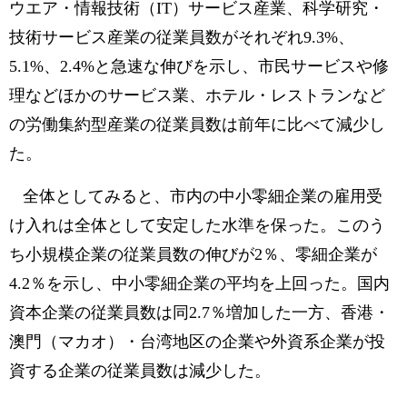
ウエア・情報技術（IT）サービス産業、科学研究・
技術サービス産業の従業員数がそれぞれ9.3%、
5.1%、2.4%と急速な伸びを示し、市民サービスや修
理などほかのサービス業、ホテル・レストランなど
の労働集約型産業の従業員数は前年に比べて減少し
た。
全体としてみると、市内の中小零細企業の雇用受
け入れは全体として安定した水準を保った。このう
ち小規模企業の従業員数の伸びが2％、零細企業が
4.2％を示し、中小零細企業の平均を上回った。国内
資本企業の従業員数は同2.7％増加した一方、香港・
澳門（マカオ）・台湾地区の企業や外資系企業が投
資する企業の従業員数は減少した。