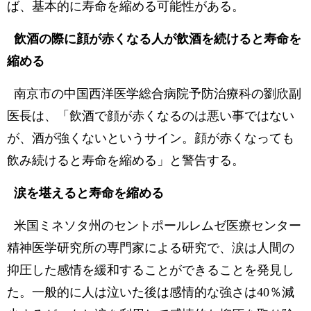
ば、基本的に寿命を縮める可能性がある。
飲酒の際に顔が赤くなる人が飲酒を続けると寿命を
縮める
南京市の中国西洋医学総合病院予防治療科の劉欣副
医長は、「飲酒で顔が赤くなるのは悪い事ではない
が、酒が強くないというサイン。顔が赤くなっても
飲み続けると寿命を縮める」と警告する。
涙を堪えると寿命を縮める
米国ミネソタ州のセントポールレムゼ医療センター
精神医学研究所の専門家による研究で、涙は人間の
抑圧した感情を緩和することができることを発見し
た。一般的に人は泣いた後は感情的な強さは40％減