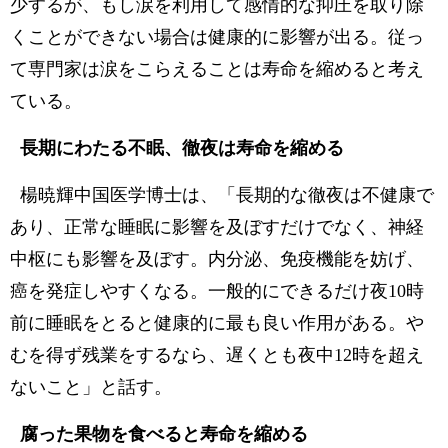
少するが、もし涙を利用して感情的な抑圧を取り除
くことができない場合は健康的に影響が出る。従っ
て専門家は涙をこらえることは寿命を縮めると考え
ている。
長期にわたる不眠、徹夜は寿命を縮める
楊暁輝中国医学博士は、「長期的な徹夜は不健康で
あり、正常な睡眠に影響を及ぼすだけでなく、神経
中枢にも影響を及ぼす。内分泌、免疫機能を妨げ、
癌を発症しやすくなる。一般的にできるだけ夜10時
前に睡眠をとると健康的に最も良い作用がある。や
むを得ず残業をするなら、遅くとも夜中12時を超え
ないこと」と話す。
腐った果物を食べると寿命を縮める