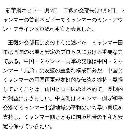
新華網ネピドー4月7日 王毅外交部長は4月6日、ミ
ャンマーの首都ネピドーでミャンマーのミン・アウ
ン・フライン国軍総司令官と会見した。
王毅外交部長は次のように述べた。ミャンマー国
軍は同国の発展と安定のプロセスにおける重要な力
である。中国・ミャンマー両軍の交流は中国・ミャ
ンマー「兄弟」の友誼の重要な構成部分だ。中国と
ミャンマーの両国両軍が友好的な伝統を維持・発揚
していくことは、両国と両国民の基本的で、長期的
な利益にふさわしい。中国側はミャンマー側が和平
交渉でミャンマー北部地域の平和のいち早い実現を
支持し、ミャンマー側とともに国境地帯の平和と安
定を保っていきたい。