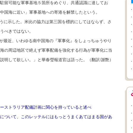
駐留可能な軍事基地５箇所をめぐり、共通認識に達してお
中国海に近い」軍事基地への寄港を解禁したという。
うに示した。米比の協力は第三国を標的にしてはならず、さ
うべきではない。
が最近、いわゆる南中国海の『軍事化』をしょっちゅうやり
海の周辺地区で絶えず軍事配備を強化する行為が軍事化に当
説明して欲しい。」と華春瑩報道官は語った。（翻訳/謝艶）
ーストラリア配備計画に関心を持っていると述べ
について、このレッテルにはもっとうまくあてはまる国があ