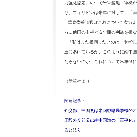
力強化協定』の中で米軍艦艇・軍機が
り、フィリピンは米軍に対して、「南
華春瑩報道官はこれについて次のよ
らに他国の主権と安全面の利益を損な
「私はまた指摘したいのは、米軍側
玉にあげているが、このように南中国
たらないのか。これについて米軍側に
（新華社より）
関連記事：
外交部、中国側は米国戦略爆撃機のオ
王毅外交部長は南中国海の「軍事化」
ると語り