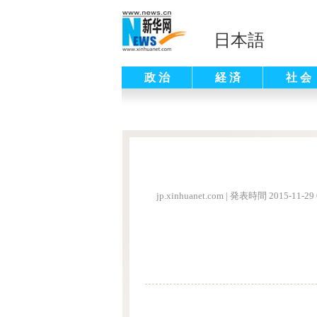
日本語
政 治
経 済
社 会
jp.xinhuanet.com
|
発表時間 2015-11-29 