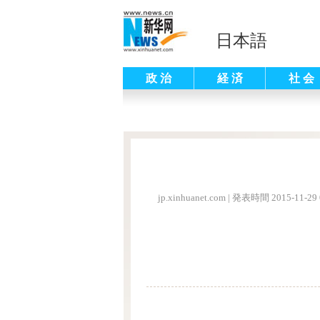
日本語
政 治
経 済
社 会
jp.xinhuanet.com
|
発表時間 2015-11-29 