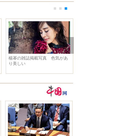
楊幂の雑誌掲載写真 色気があ
り美しい