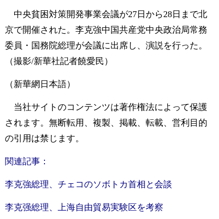
中央貧困対策開発事業会議が27日から28日まで北
京で開催された。李克強中国共産党中央政治局常務
委員・国務院総理が会議に出席し、演説を行った。
（撮影/新華社記者饒愛民）
（新華網日本語）
当社サイトのコンテンツは著作権法によって保護
されます。無断転用、複製、掲載、転載、営利目的
の引用は禁じます。
関連記事：
李克強総理、チェコのソボトカ首相と会談
李克强総理、上海自由貿易実験区を考察