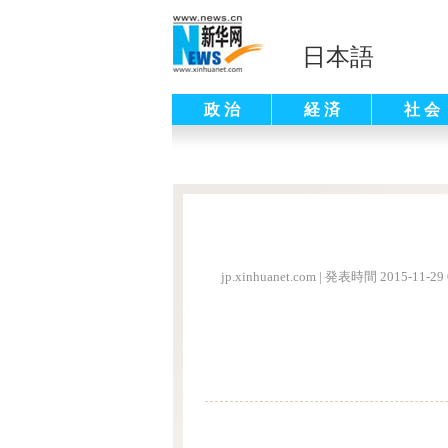
日本語
政 治
経 済
社 会
jp.xinhuanet.com
|
発表時間 2015-11-29 