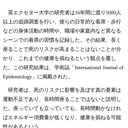
英エクセター大学の研究者は16年間に渡り5000人
以上の追跡調査を行い、彼らの日常的な着席・歩行
などの身体活動の時間や、職場や家庭内など異なる
シーンでの着席の習慣を記録した。その結果、長く
座ることで死のリスクが高まることはないことが分
かり、これまでの健康を損ねるという観点を覆し
た。この研究結果は、学術誌「International Journal of
Epidemiology」に掲載された。
研究者は、死のリスクに影響を及ぼす真の要素は
運動不足であり、長時間座ることではないと説明し
た。座っていても立っていても、長時間動かなけれ
ばエネルギー消費量が低くなり、健康を損ねる可能
性があるという。