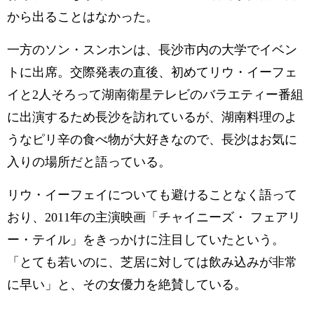
から出ることはなかった。
一方のソン・スンホンは、長沙市内の大学でイベン
トに出席。交際発表の直後、初めてリウ・イーフェ
イと2人そろって湖南衛星テレビのバラエティー番組
に出演するため長沙を訪れているが、湖南料理のよ
うなピリ辛の食べ物が大好きなので、長沙はお気に
入りの場所だと語っている。
リウ・イーフェイについても避けることなく語って
おり、2011年の主演映画「チャイニーズ・ フェアリ
ー・テイル」をきっかけに注目していたという。
「とても若いのに、芝居に対しては飲み込みが非常
に早い」と、その女優力を絶賛している。