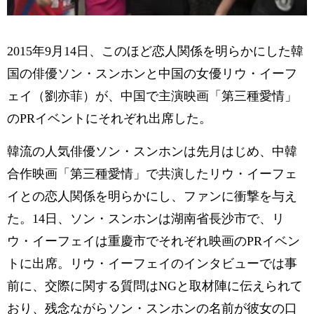
2015年9月14日、このほど恋人関係を明らかにした韓
国の俳優ソン・スンホンと中国の女優リウ・イーフ
ェイ（劉亦菲）が、中国で主演映画「第三種愛情」
のPRイベントにそれぞれ出席した。
韓流の人気俳優ソン・スンホンは先月はじめ、中韓
合作映画「第三種愛情」で共演したリウ・イーフェ
イとの恋人関係を明らかにし、ファンに衝撃を与え
た。14日、ソン・スンホンは湖南省長沙市で、リ
ウ・イーフェイは重慶市でそれぞれ映画のPRイベン
トに出席。リウ・イーフェイのインタビューでは事
前に、交際に関する質問はNGと取材陣に伝えられて
おり、残念ながらソン・スンホンの名前が彼女の口