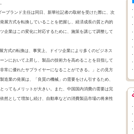
。
ダーブランド主任は同日、新華社記者の取材を受けた際に、次
発展方式を転換していることを把握し、経済成長の質と内的
ツ企業はこの変化に対応するために、施策を講じて調整して
展方式の転換は、事実上、ドイツ企業により多くのビジネス
ーンにおいて上昇し、製品の技術力を高めることを目指して
非常に優れたサプライヤーになることができる。」との見方
製造業の発展は、「良質の機械」の需要をけん引するため、
とってもメリットが大きい。また、中国国内消費の需要は完
依然として増加し続け、自動車などの消費製品市場の将来性