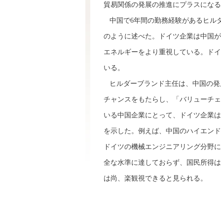
貿易関係の発展の推進にプラスになる
中国で6年間の勤務経験があるヒル
のように述べた。ドイツ企業は中国が
エネルギーをより重視している。ドイ
いる。
ヒルダーブランド主任は、中国の発
チャンスをもたらし、「バリューチェ
いる中国企業にとって、ドイツ企業は
を示した。例えば、中国のハイエンド
ドイツの機械エンジニアリング分野に
全な水準に達しておらず、国民所得は
は尚、楽観視できると見られる。