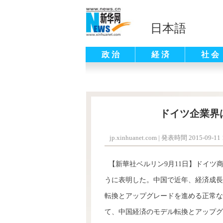
日本語
政 治
経 済
社 会
ドイツ企業界
jp.xinhuanet.com
|
発表時間 2015-09-11 1
【新華社ベルリン9月11日】ドイツ
うに表明した。中国で近年、経済成長
転換とアップグレードを進める正常な
て、中国経済のモデル転換とアップグ