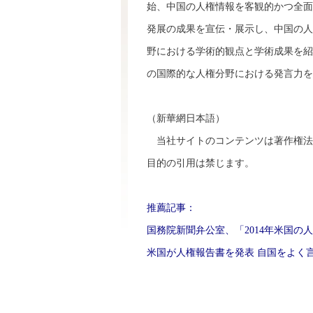
始、中国の人権情報を客観的かつ全面
発展の成果を宣伝・展示し、中国の人
野における学術的観点と学術成果を紹
の国際的な人権分野における発言力を
（新華網日本語）
当社サイトのコンテンツは著作権法
目的の引用は禁じます。
推薦記事：
国務院新聞弁公室、「2014年米国の
米国が人権報告書を発表 自国をよく