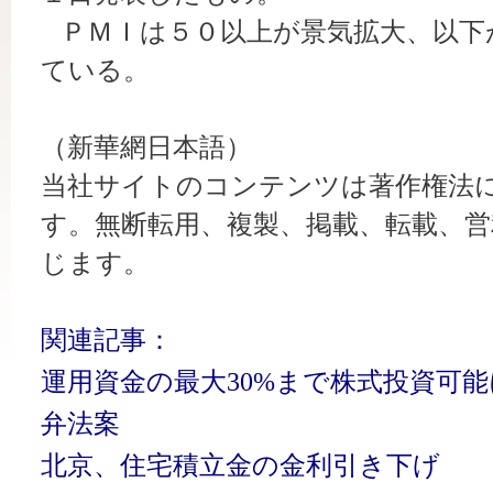
ＰＭＩは５０以上が景気拡大、以下
ている。
（新華網日本語）
当社サイトのコンテンツは著作権法
す。無断転用、複製、掲載、転載、営
じます。
関連記事：
運用資金の最大30%まで株式投資可
弁法案
北京、住宅積立金の金利引き下げ